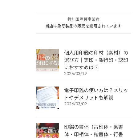
特別国際種事業者
当店は象牙製品の販売を認可されています
個人用印鑑の印材（素材）の
選び方｜実印・銀行印・認印
におすすめは？
2026/03/19
電子印鑑の使い方は？メリッ
トやデメリットも解説
2026/03/09
印鑑の書体（古印体・篆書
体・印相体・楷書体・行書