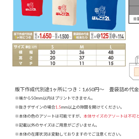
版下作成代別途1ヶ所につき：1,650円～
畳袋詰め代金
※端から50mm以内はプリントできません。
※抜きデザインの場合
1.5
mm以上の隙間を開けてください。
※本体の色のアソートは可能ですが、
本体サイズのアソートは不可
※記載以外のサイズはご用意がございません。
※本体の在庫状況は変動しておりますのでご注意ください。