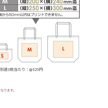
別途1枚当たり：@125円
となります。