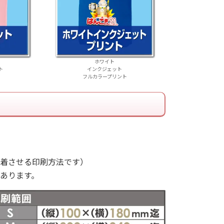
ホワイト
ト
インクジェット
フルカラープリント
着させる印刷方法です）
あります。